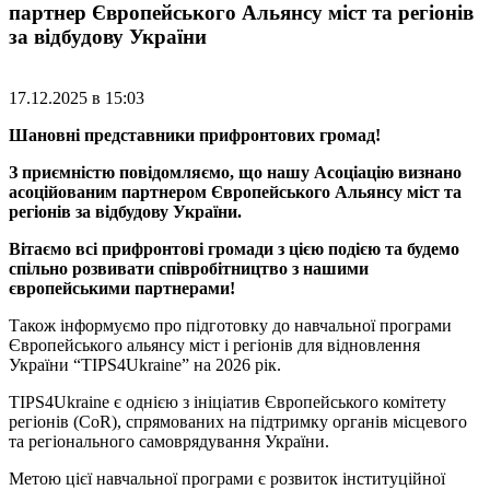
партнер Європейського Альянсу міст та регіонів
за відбудову України
17.12.2025 в 15:03
Шановні представники прифронтових громад!
З приємністю повідомляємо, що нашу Асоціацію визнано
асоційованим партнером Європейського Альянсу міст та
регіонів за відбудову України.
Вітаємо всі прифронтові громади з цією подією та будемо
спільно розвивати співробітництво з нашими
європейськими партнерами!
Також інформуємо про підготовку до навчальної програми
Європейського альянсу міст і регіонів для відновлення
України “TIPS4Ukraine” на 2026 рік.
TIPS4Ukraine є однією з ініціатив Європейського комітету
регіонів (CoR), спрямованих на підтримку органів місцевого
та регіонального самоврядування України.
Метою цієї навчальної програми є розвиток інституційної