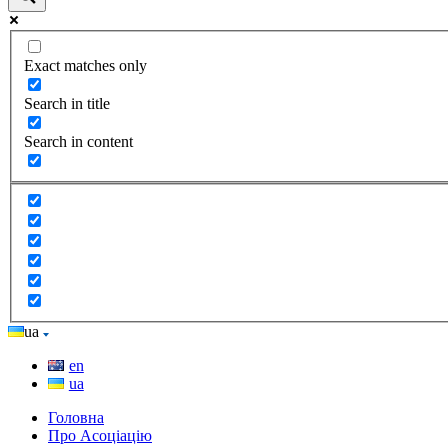
Exact matches only
Search in title
Search in content
ua
en
ua
Головна
Про Асоціацію