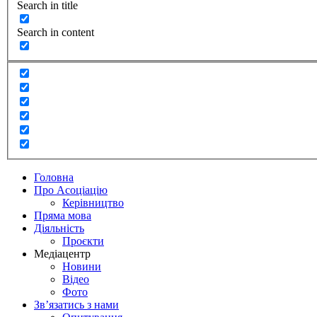
Search in title
Search in content
Головна
Про Асоціацію
Керівництво
Пряма мова
Діяльність
Проєкти
Медіацентр
Новини
Відео
Фото
Зв’язатись з нами