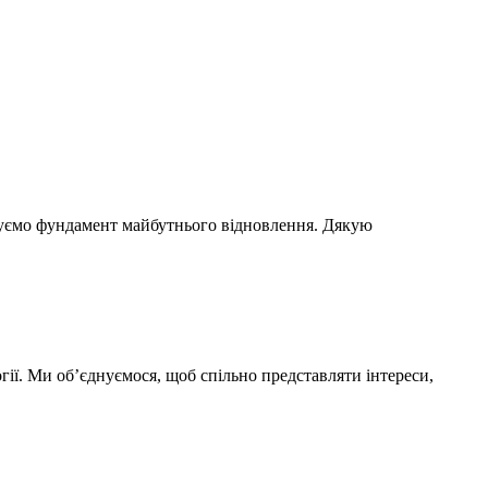
удуємо фундамент майбутнього відновлення. Дякую
гії. Ми об’єднуємося, щоб спільно представляти інтереси,