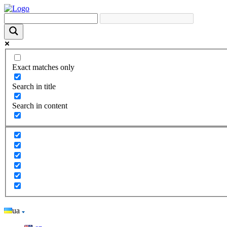
Exact matches only
Search in title
Search in content
ua