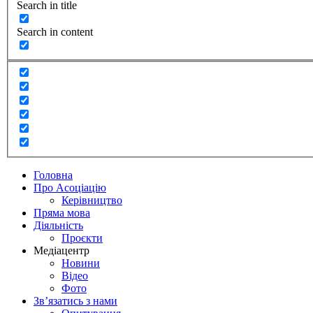
Search in title
Search in content
Головна
Про Асоціацію
Керівництво
Пряма мова
Діяльність
Проєкти
Медіацентр
Новини
Відео
Фото
Зв’язатись з нами