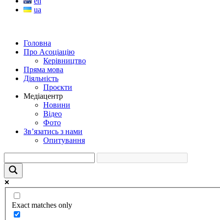
en
ua
Головна
Про Асоціацію
Керівництво
Пряма мова
Діяльність
Проєкти
Медіацентр
Новини
Відео
Фото
Зв’язатись з нами
Опитування
Exact matches only