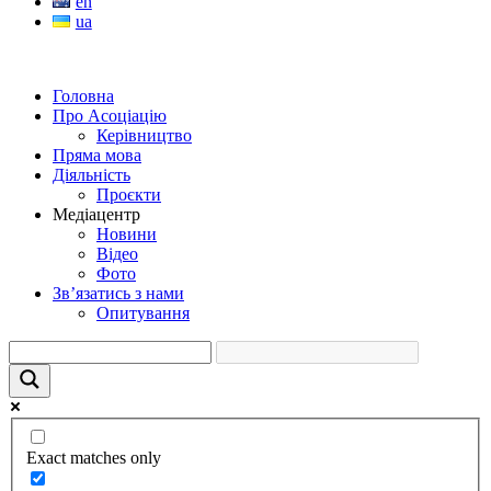
en
ua
Головна
Про Асоціацію
Керівництво
Пряма мова
Діяльність
Проєкти
Медіацентр
Новини
Відео
Фото
Зв’язатись з нами
Опитування
Exact matches only