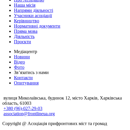
Наша місія
Напрями діяльності
Учасники асоціації
Керівництво
Нормативні документи
Пряма мова
Діяльність
Проєкти
Медіацентр
Новини
Відео
Фото
Зв’язатись з нами
Контакти
Опитування
вулиця Миколаївська, будинок 12, місто Харків, Харківська
область, 61003
+380 (96)-027-29-03
association@frontlineua.org
Copyright @ Асоціація прифронтових міст та громад