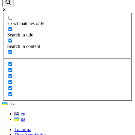
Exact matches only
Search in title
Search in content
ua
en
ua
Головна
Про Асоціацію