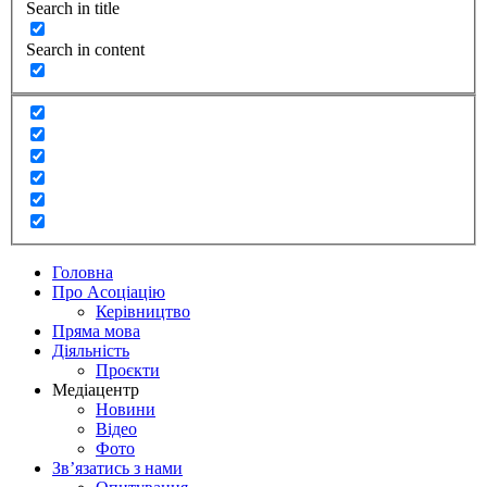
Search in title
Search in content
Головна
Про Асоціацію
Керівництво
Пряма мова
Діяльність
Проєкти
Медіацентр
Новини
Відео
Фото
Зв’язатись з нами