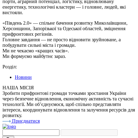
порти, аграрний потенціал, логістику, відновлювану
енергетику, технологічні кластери — і головне, людей, які
вистояли.
«Південь 2.0» — спільне бачення розвитку Миколаївщини,
Херсонщини, Запорізької та Одеської областей, зміцнення
прифронтових регіонів.
Головне завдання — не просто відновити зруйноване, а
побудувати сильні міста і громади.
Ми не чекаємо «кращих часів».
Ми формуємо майбутнє зараз.
Розділ:
Новини
НАША МІСІЯ
Зробити прифронтові громади точками зростання України
через безпечне відновлення, економічну активність та сучасні
технології. Ми об’єднуємося, щоб спільно представляти
інтереси, координувати відновлення та залучення ресурсів для
розвитку.
Приєднатися