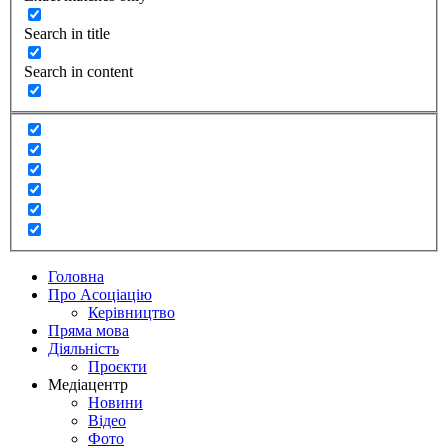
Search in title
Search in content
Головна
Про Асоціацію
Керівництво
Пряма мова
Діяльність
Проєкти
Медіацентр
Новини
Відео
Фото