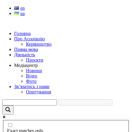
en
ua
Головна
Про Асоціацію
Керівництво
Пряма мова
Діяльність
Проєкти
Медіацентр
Новини
Відео
Фото
Зв’язатись з нами
Опитування
Exact matches only