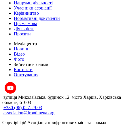
Напрями діяльності
Учасники асоціації
Керівництво
Нормативні документи
Пряма мова
Діяльність
Проєкти
Медіацентр
Новини
Відео
Фото
Зв’язатись з нами
Контакти
Опитування
вулиця Миколаївська, будинок 12, місто Харків, Харківська
область, 61003
+380 (96)-027-29-03
association@frontlineua.org
Copyright @ Асоціація прифронтових міст та громад