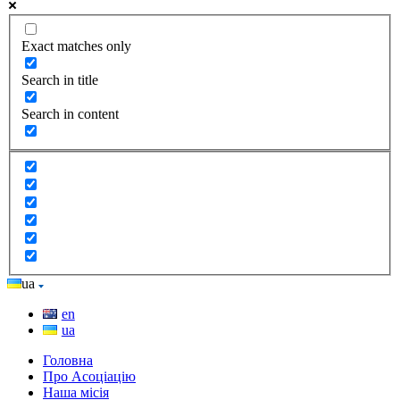
Exact matches only
Search in title
Search in content
ua
en
ua
Головна
Про Асоціацію
Наша місія