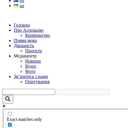
en
ua
Головна
Про Асоціацію
Керівництво
Пряма мова
Діяльність
Проєкти
Медіацентр
Новини
Відео
Фото
Зв’язатись з нами
Опитування
Exact matches only