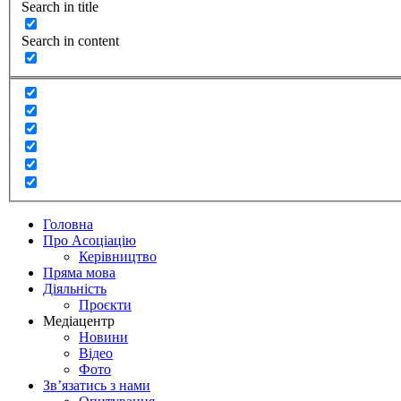
Search in title
Search in content
Головна
Про Асоціацію
Керівництво
Пряма мова
Діяльність
Проєкти
Медіацентр
Новини
Відео
Фото
Зв’язатись з нами