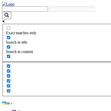
Exact matches only
Search in title
Search in content
ua