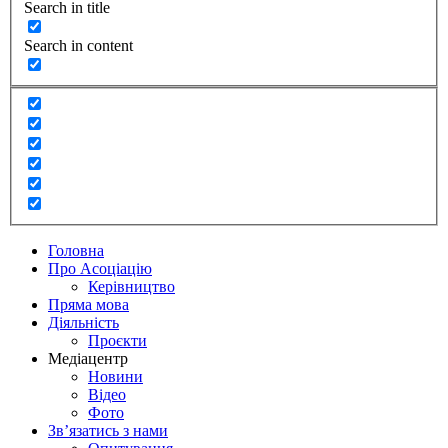
Search in title
Search in content
Головна
Про Асоціацію
Керівництво
Пряма мова
Діяльність
Проєкти
Медіацентр
Новини
Відео
Фото
Зв’язатись з нами