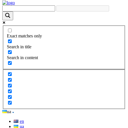
Exact matches only
Search in title
Search in content
ua
en
ua