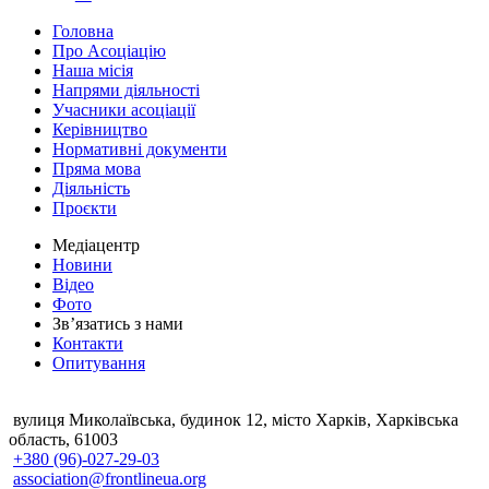
Головна
Про Асоціацію
Наша місія
Напрями діяльності
Учасники асоціації
Керівництво
Нормативні документи
Пряма мова
Діяльність
Проєкти
Медіацентр
Новини
Відео
Фото
Зв’язатись з нами
Контакти
Опитування
вулиця Миколаївська, будинок 12, місто Харків, Харківська
область, 61003
+380 (96)-027-29-03
association@frontlineua.org