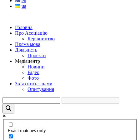
en
ua
Головна
Про Асоціацію
Керівництво
Пряма мова
Діяльність
Проєкти
Медіацентр
Новини
Відео
Фото
Зв’язатись з нами
Опитування
Exact matches only