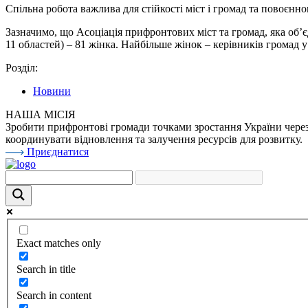
Спільна робота важлива для стійкості міст і громад та повоєнн
Зазначимо, що Асоціація прифронтових міст та громад, яка об’є
11 областей) – 81 жінка. Найбільше жінок – керівників громад у
Розділ:
Новини
НАША МІСІЯ
Зробити прифронтові громади точками зростання України через 
координувати відновлення та залучення ресурсів для розвитку.
Приєднатися
Exact matches only
Search in title
Search in content