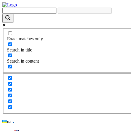
Exact matches only
Search in title
Search in content
ua