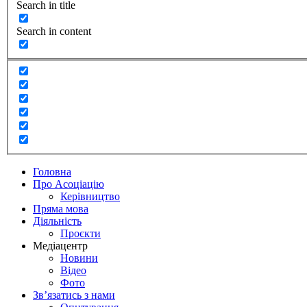
Search in title
Search in content
Головна
Про Асоціацію
Керівництво
Пряма мова
Діяльність
Проєкти
Медіацентр
Новини
Відео
Фото
Зв’язатись з нами