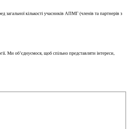
д загальної кількості учасників АПМГ (членів та партнерів з
гії. Ми об’єднуємося, щоб спільно представляти інтереси,