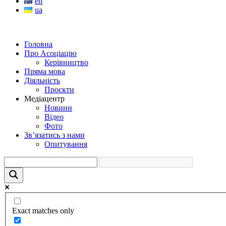
en
ua
Головна
Про Асоціацію
Керівництво
Пряма мова
Діяльність
Проєкти
Медіацентр
Новини
Відео
Фото
Зв’язатись з нами
Опитування
Exact matches only