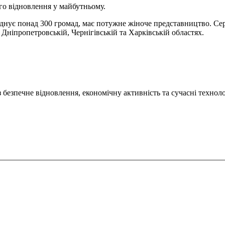
ого відновлення у майбутньому.
днує понад 300 громад, має потужне жіноче представництво. Сере
 Дніпропетровській, Чернігівській та Харківській областях.
безпечне відновлення, економічну активність та сучасні техноло