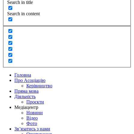
Search in title
Search in content
Головна
Про Асоціацію
Керівництво
Пряма мова
Діяльність
Проєкти
Медіацентр
Новини
Відео
Фото
Зв’язатись з нами