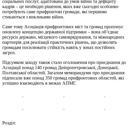
соціальних послуг, адаптована до умов війни та дефіциту
кадрів – це необхідні рішення, яких вже сьогодні особливо
потребують саме прифронтові громади, які першими
стикаються з викликами війни.
Саме тому Асоціація прифронтових міст та громад пропонує
оновлену концепцію державної підтримки – вона об’єднає
ресурси держави, місцевого самоврядування, та міжнародних
партнерів для реалізації практичних рішень, що дозволять
громадам посилювати стійкість навіть у зонах постійних
загроз.
Підсумком заходу також стало оголошення про приєднання до
Асоціації понад 140 громад Дніпропетровської, Донецької,
Полтавської областей. Загалом меморандуми про приєднання
підписали вже понад 350 громад прифронтових областей, які
успішно взаємодіють в межах АПМГ.
Розділ: