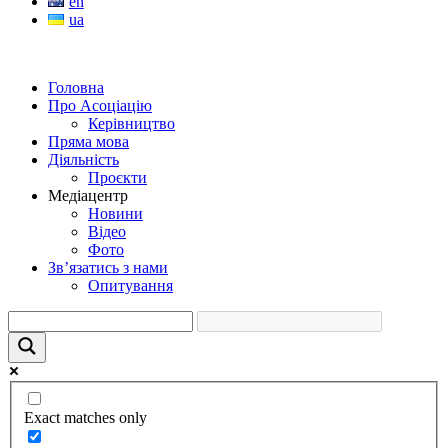
en
ua
Головна
Про Асоціацію
Керівництво
Пряма мова
Діяльність
Проєкти
Медіацентр
Новини
Відео
Фото
Зв’язатись з нами
Опитування
Exact matches only