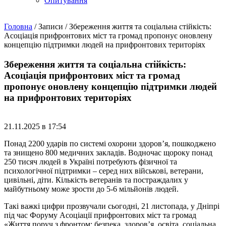
Опитування
Головна
/
Записи
/
Збереження життя та соціальна стійкість:
Асоціація прифронтових міст та громад пропонує оновлену
концепцію підтримки людей на прифронтових територіях
Збереження життя та соціальна стійкість:
Асоціація прифронтових міст та громад
пропонує оновлену концепцію підтримки людей
на прифронтових територіях
21.11.2025 в 17:54
Понад 2200 ударів по системі охорони здоров’я, пошкоджено
та знищено 800 медичних закладів. Водночас щороку понад
250 тисяч людей в Україні потребують фізичної та
психологічної підтримки – серед них військові, ветерани,
цивільні, діти. Кількість ветеранів та постраждалих у
майбутньому може зрости до 5-6 мільйонів людей.
Такі важкі цифри прозвучали сьогодні, 21 листопада, у Дніпрі
під час Форуму Асоціації прифронтових міст та громад
«Життя поруч з фронтом: безпека, здоров’я, освіта, соціальна