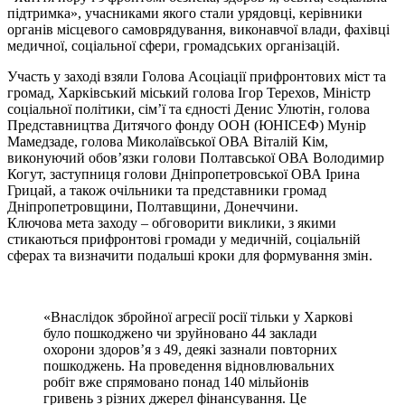
підтримка», учасниками якого стали урядовці, керівники
органів місцевого самоврядування, виконавчої влади, фахівці
медичної, соціальної сфери, громадських організацій.
Участь у заході взяли Голова Асоціації прифронтових міст та
громад, Харківський міський голова Ігор Терехов, Міністр
соціальної політики, сім’ї та єдності Денис Улютін, голова
Представництва Дитячого фонду ООН (ЮНІСЕФ) Мунір
Мамедзаде, голова Миколаївської ОВА Віталій Кім,
виконуючий обов’язки голови Полтавської ОВА Володимир
Когут, заступниця голови Дніпропетровської ОВА Ірина
Грицай, а також очільники та представники громад
Дніпропетровщини, Полтавщини, Донеччини.
Ключова мета заходу – обговорити виклики, з якими
стикаються прифронтові громади у медичній, соціальній
сферах та визначити подальші кроки для формування змін.
«Внаслідок збройної агресії росії тільки у Харкові
було пошкоджено чи зруйновано 44 заклади
охорони здоров’я з 49, деякі зазнали повторних
пошкоджень. На проведення відновлювальних
робіт вже спрямовано понад 140 мільйонів
гривень з різних джерел фінансування. Це